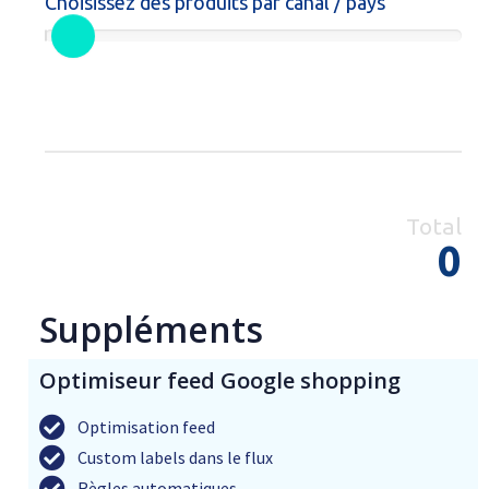
Choisissez des produits par canal / pays
Total
0
Suppléments
Optimiseur feed Google shopping
Optimisation feed
Custom labels dans le flux
Règles automatiques