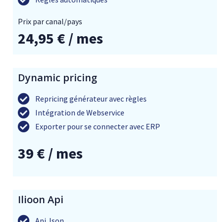
Prix ​​par canal/pays
24,95 € / mes
Dynamic pricing
Repricing générateur avec règles
Intégration de Webservice
Exporter pour se connecter avec ERP
39 € / mes
Ilioon Api
Api Json